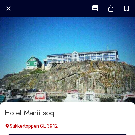
Hotel Maniitsoq
Sukkertoppen GL 3912