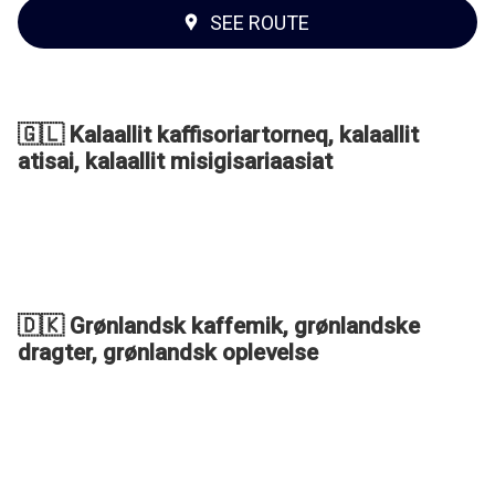
SEE ROUTE
🇬🇱 Kalaallit kaffisoriartorneq, kalaallit
atisai, kalaallit misigisariaasiat
🇩🇰 Grønlandsk kaffemik, grønlandske
dragter, grønlandsk oplevelse