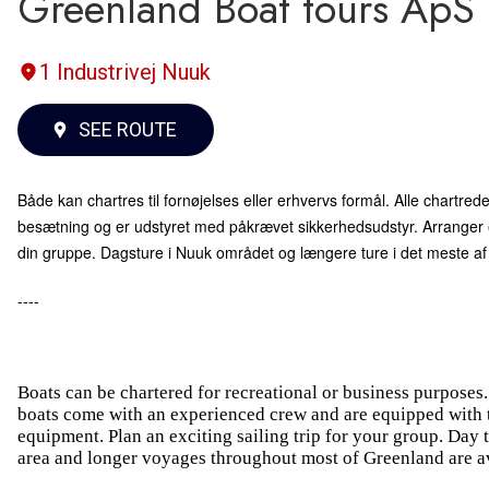
Greenland Boat tours ApS
1 Industrivej Nuuk
SEE ROUTE
Både kan chartres til fornøjelses eller erhvervs formål. Alle chartre
besætning og er udstyret med påkrævet sikkerhedsudstyr. Arranger en 
din gruppe. Dagsture i Nuuk området og længere ture i det meste af
----
Boats can be chartered for recreational or business purposes.
boats come with an experienced crew and are equipped with t
equipment. Plan an exciting sailing trip for your group. Day 
area and longer voyages throughout most of Greenland are av