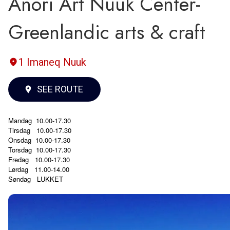
Anori Art Nuuk Center-
Greenlandic arts & craft
1 Imaneq Nuuk
SEE ROUTE
Mandag
10.00-17.30
Tirsdag
10.00-17.30
Onsdag
10.00-17.30
Torsdag
10.00-17.30
Fredag
10.00-17.30
Lørdag
11.00-14.00
Søndag
LUKKET