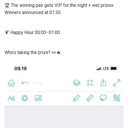
🏆 The winning pair gets VIP for the night + wet prizes.
Winners announced at 01:30.
🍹 Happy Hour 00:00–01:00
Who’s taking the prize? 👀🔥