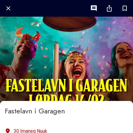
Fastelavn i Garagen
30 Imaneq Nuuk