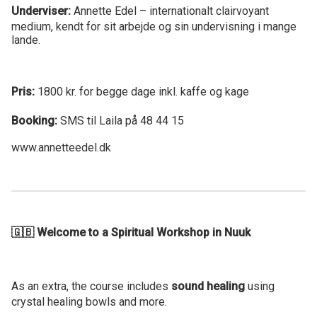
Underviser:
Annette Edel – internationalt clairvoyant
medium, kendt for sit arbejde og sin undervisning i mange
lande.
Pris:
1800 kr. for begge dage inkl. kaffe og kage
Booking:
SMS til Laila på 48 44 15
www.annetteedel.dk
🇬🇧 Welcome to a Spiritual Workshop in Nuuk
As an extra, the course includes
sound healing
using
crystal healing bowls and more.