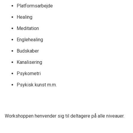
Platformsarbejde
Healing
Meditation
Englehealing
Budskaber
Kanalisering
Psykometri
Psykisk kunst m.m.
Workshoppen henvender sig til deltagere på alle niveauer.