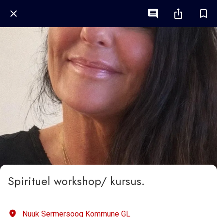
Spirituel workshop/ kursus.
Nuuk Sermersooq Kommune GL