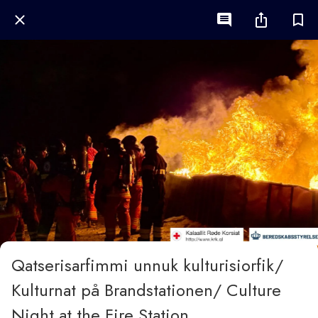
Qatserisarfimmi unnuk kulturisiorfik/
Kulturnat på Brandstationen/ Culture
Night at the Fire Station