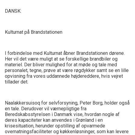
DANSK:
Kulturnat på Brandstationen
I forbindelse med Kulturnat åbner Brandstationen dørene.
Her vil det være muligt at se forskellige brandbiler og
materiel. Der bliver mulighed for at møde og tale med
personalet, tegne, prøve at være røgdykker samt se en lille
opvisning fra vores uddannede højdereddere, hvis vejret
tillader det.
Naalakkersuisoq for selvforsyning, Peter Borg, holder også
en tale. Derudover vil værnepligtige fra
Beredskabsstyrelsen i Danmark vise, hvordan nogle af
deres kapaciteter kan anvendes i Grønland i en
krisesituation, herunder opstilling af opvarmede
overnatningsfaciliteter og køkkenløsninger, som kan levere