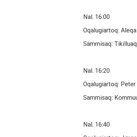
Nal. 16:00
Oqalugiartoq: Ale
Sammisaq: Tikillua
Nal. 16:20
Oqalugiartoq: Peter
Sammisaq: Kommuun
Nal. 16:40