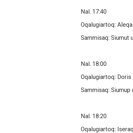
Nal. 17:40
Oqalugiartoq: Ale
Sammisaq: Siumut uki
Nal. 18:00
Oqalugiartoq: Doris
Sammisaq: Siumup 
Nal. 18:20
Oqalugiartoq: Isera