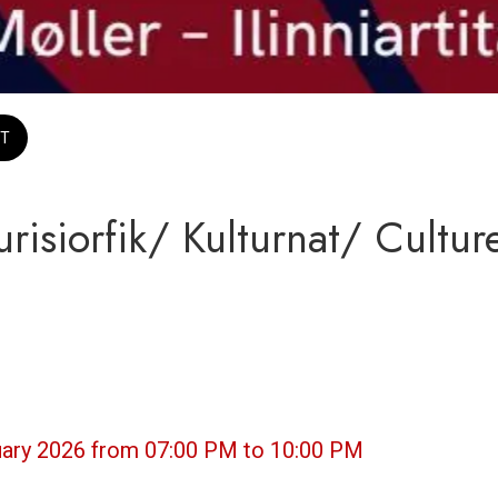
T
risiorfik/ Kulturnat/ Cultur
nuary 2026 from 07:00 PM to 10:00 PM 