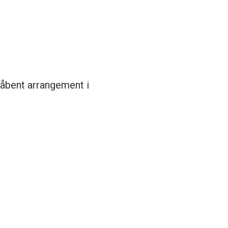
t åbent arrangement i