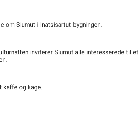
e om Siumut i Inatsisartut-bygningen.
lturnatten inviterer Siumut alle interesserede til e
en.
et kaffe og kage.