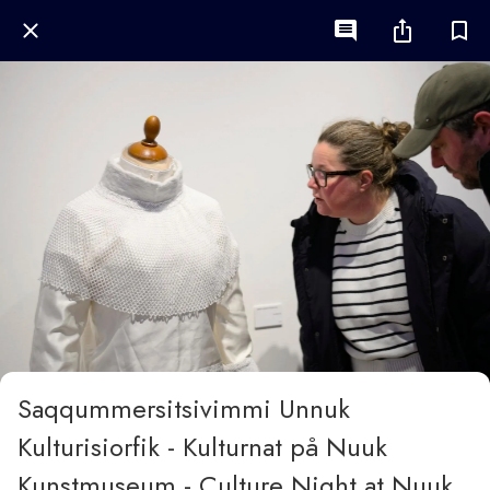
Saqqummersitsivimmi Unnuk
Kulturisiorfik - Kulturnat på Nuuk
Kunstmuseum - Culture Night at Nuuk