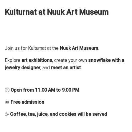
Kulturnat at Nuuk Art Museum
Join us for Kulturnat at the
Nuuk Art Museum
.
Explore
art exhibitions
, create your own
snowflake with a
jewelry designer
, and
meet an artist
.
🕚
Open from 11:00 AM to 9:00 PM
🎟
Free admission
☕
Coffee, tea, juice, and cookies will be served