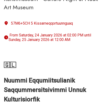
Art Museum
57M6+5CH 5 Kissarneqqortuunnguaq
 From Saturday, 24 January 2026 at 02:00 PM until 
Sunday, 25 January 2026 at 12:00 AM 
🇬🇱
Nuummi Eqqumiitsulianik
Saqqummersitsivimmi Unnuk
Kulturisiorfik