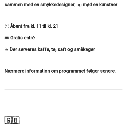
sammen med en smykkedesigner
, og
mød en kunstner
.
🕚
Åbent fra kl. 11 til kl. 21
🎟
Gratis entré
☕
Der serveres kaffe, te, saft og småkager
Nærmere information om programmet følger senere.
🇬🇧