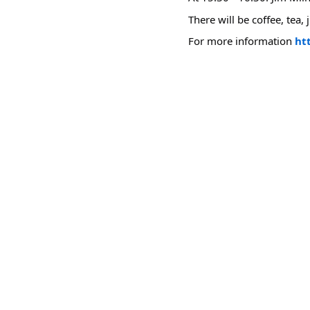
There will be coffee, tea, 
For more information
htt