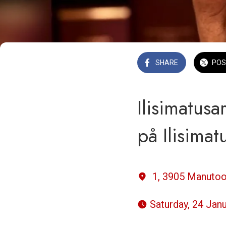
SHARE
POS
Ilisimatusa
på Ilisimatu
1, 3905 Manuto
 Saturday, 24 Ja