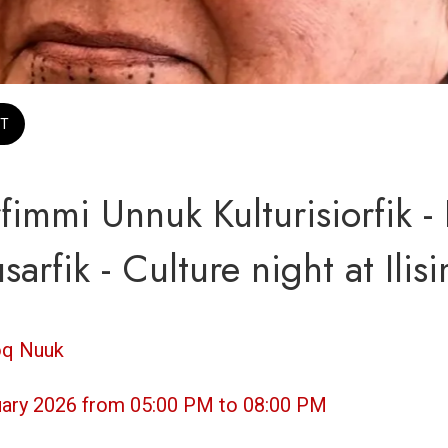
T
rfimmi Unnuk Kulturisiorfik -
sarfik - Culture night at Ilis
oq Nuuk
nuary 2026 from 05:00 PM to 08:00 PM 