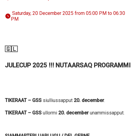
 Saturday, 20 December 2025 from 05:00 PM to 06:30 
PM 
🇬🇱
JULECUP 2025 !!! NUTAARSAQ PROGRAMMI
TIKERAAT – GSS
siulliussapput
20. december
.
TIKERAAT – GSS
ullormi
20. december
unammissapput.
SIAMMARTERLUARLUGU / DEL GERNE