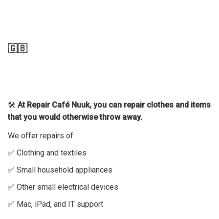
🇬🇧
🛠
At Repair Café Nuuk, you can repair clothes and items
that you would otherwise throw away.
We offer repairs of:
✅ Clothing and textiles
✅ Small household appliances
✅ Other small electrical devices
✅ Mac, iPad, and IT support