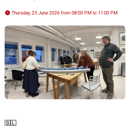
 Thursday, 25 June 2026 from 08:00 PM to 11:00 PM 
🇬🇱