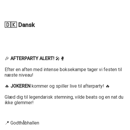
🇩🇰 Dansk
🎉
AFTERPARTY ALERT!
🎤🥊
Efter en aften med intense boksekampe tager vi festen til
næste niveau!
🔥
JOKEREN
kommer og spiller live til afterparty! 🔥
Glæd dig til legendarisk stemning, vilde beats og en nat du
ikke glemmer!
📍 Godthåbhallen