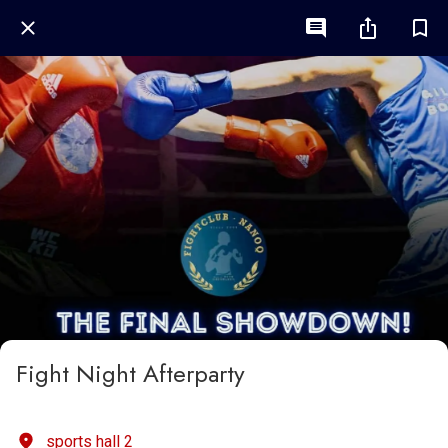
Fight Night Afterparty
sports hall 2