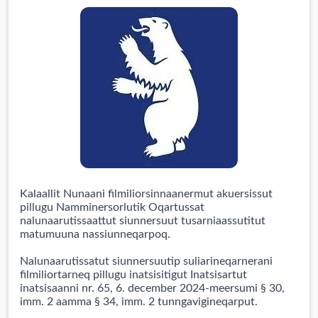
Kalaallit Nunaani filmiliorsinnaanermut akuersissut
pillugu Namminersorlutik Oqartussat
nalunaarutissaattut siunnersuut tusarniaassutitut
matumuuna nassiunneqarpoq.
Nalunaarutissatut siunnersuutip suliarineqarnerani
filmiliortarneq pillugu inatsisitigut Inatsisartut
inatsisaanni nr. 65, 6. december 2024-meersumi § 30,
imm. 2 aamma § 34, imm. 2 tunngavigineqarput.