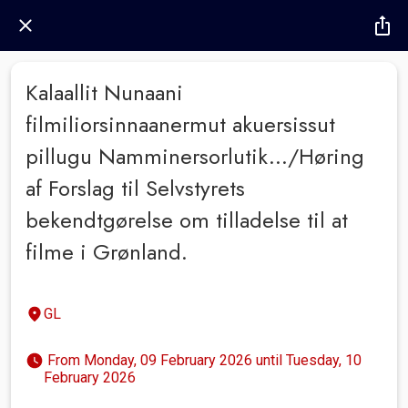
Kalaallit Nunaani
filmiliorsinnaanermut akuersissut
pillugu Namminersorlutik.../Høring
af Forslag til Selvstyrets
bekendtgørelse om tilladelse til at
filme i Grønland.
GL
 From Monday, 09 February 2026 until Tuesday, 10 
February 2026 