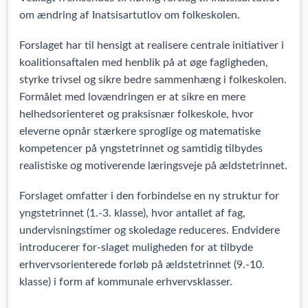
om ændring af Inatsisartutlov om folkeskolen.
Forslaget har til hensigt at realisere centrale initiativer i
koalitionsaftalen med henblik på at øge fagligheden,
styrke trivsel og sikre bedre sammenhæng i folkeskolen.
Formålet med lovændringen er at sikre en mere
helhedsorienteret og praksisnær folkeskole, hvor
eleverne opnår stærkere sproglige og matematiske
kompetencer på yngstetrinnet og samtidig tilbydes
realistiske og motiverende læringsveje på ældstetrinnet.
Forslaget omfatter i den forbindelse en ny struktur for
yngstetrinnet (1.-3. klasse), hvor antallet af fag,
undervisningstimer og skoledage reduceres. Endvidere
introducerer for-slaget muligheden for at tilbyde
erhvervsorienterede forløb på ældstetrinnet (9.-10.
klasse) i form af kommunale erhvervsklasser.