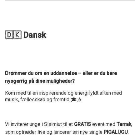
🇩🇰 Dansk
Drømmer du om en uddannelse – eller er du bare
nysgerrig på dine muligheder?
Kom med til en inspirerende og energifyldt aften med
musik, fællesskab og fremtid 🎓🎶
Vi inviterer unge i Sisimiut til et
GRATIS
event med
Tarrak
,
som optræder live og lancerer sin nye single
PIGALUGU
.