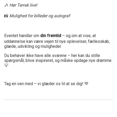
🎶
Hør Tarrak live!
📸
Mulighed for billeder og autograf
Eventet handler om
din fremtid
– og om at vise, at
uddannelse kan være vejen til nye oplevelser, fællesskab,
glæde, udvikling og muligheder.
Du behøver ikke have alle svarene – her kan du stille
spørgsmål, blive inspireret, og måske opdage nye drømme
💡
Tag en ven med – vi glæder os til at se dig! 💚