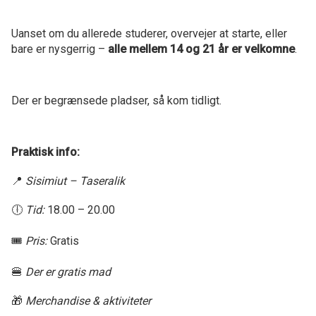
Uanset om du allerede studerer, overvejer at starte, eller
bare er nysgerrig –
alle mellem 14 og 21 år er velkomne
.
Der er begrænsede pladser, så kom tidligt.
Praktisk info:
📍
Sisimiut – Taseralik
🕕
Tid:
18.00 – 20.00
🎟️
Pris:
Gratis
🍔
Der er gratis mad
🎁
Merchandise & aktiviteter