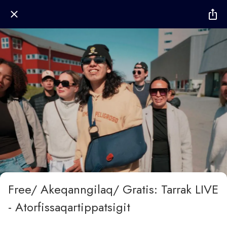
Free/ Akeqanngilaq/ Gratis: Tarrak LIVE
- Atorfissaqartippatsigit