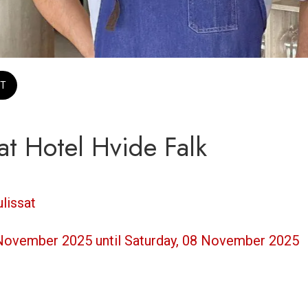
T
at Hotel Hvide Falk
ulissat
 November 2025 until Saturday, 08 November 2025 