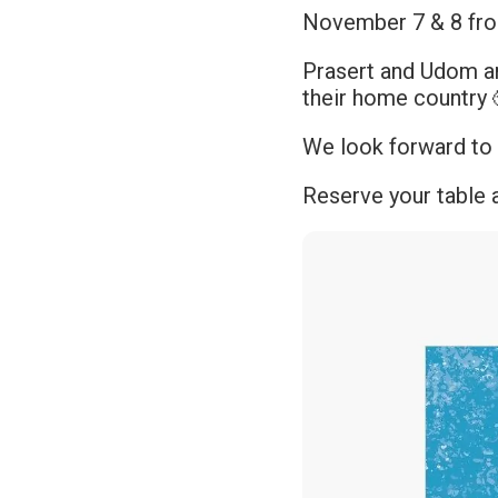
November 7 & 8 fro
Prasert and Udom ar
their home country 
We look forward to 
Reserve your table 