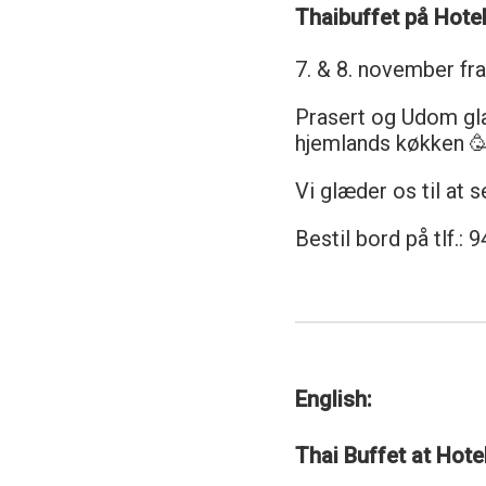
Thaibuffet på Hotel
7. & 8. november fra 
Prasert og Udom glæ
hjemlands køkken 
Vi glæder os til at se
Bestil bord på tlf.: 
English:
Thai Buffet at Hote