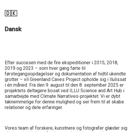
🇩🇰
Dansk
Efter succesen med de fire ekspeditioner i 2015, 2018,
2019 og 2023 – som hver gang førte til
førstegangsopdagelser og dokumentation af hidtil ukendte
grotter – vil Greenland Caves Project opholde sig i Ilulissat
i én måned. Fra den 9. august til den 8. september 2025 er
projektets deltagere bosat ved ILLU Science and Art Hub i
samarbejde med Climate Narratives-projektet. Vi er dybt
taknemmelige for denne mulighed og ser frem til at skabe
relationer og dele erfaringer.
Vores team af forskere, kunstnere og fotografer glæder sig