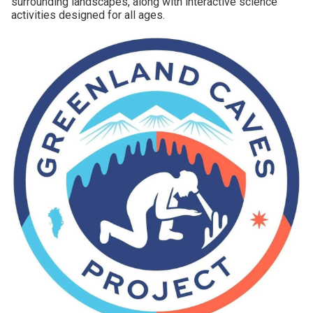
surrounding landscapes, along with interactive science
activities designed for all ages.