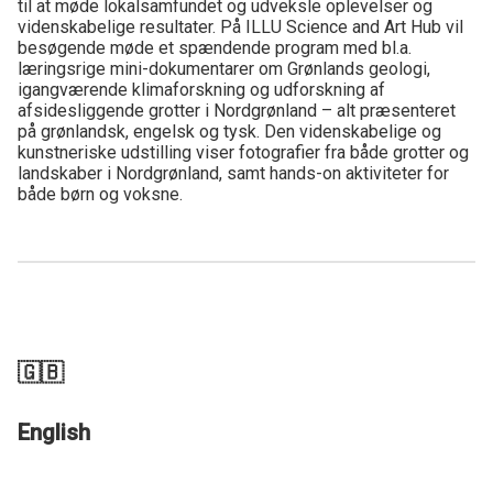
til at møde lokalsamfundet og udveksle oplevelser og
videnskabelige resultater. På ILLU Science and Art Hub vil
besøgende møde et spændende program med bl.a.
læringsrige mini-dokumentarer om Grønlands geologi,
igangværende klimaforskning og udforskning af
afsidesliggende grotter i Nordgrønland – alt præsenteret
på grønlandsk, engelsk og tysk. Den videnskabelige og
kunstneriske udstilling viser fotografier fra både grotter og
landskaber i Nordgrønland, samt hands-on aktiviteter for
både børn og voksne.
🇬🇧
English