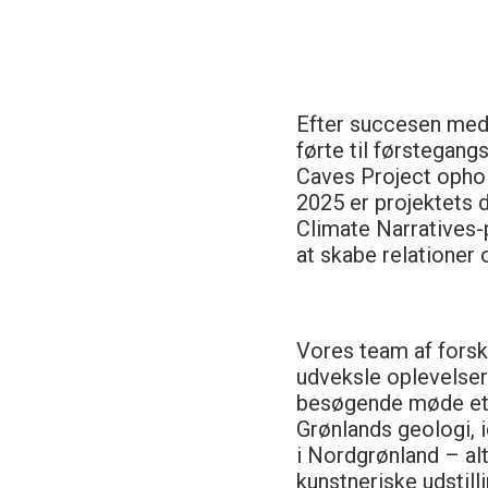
Efter succesen med 
førte til førstegang
Caves Project ophold
2025 er projektets 
Climate Narratives-
at skabe relationer 
Vores team af forsk
udveksle oplevelser
besøgende møde et 
Grønlands geologi, 
i Nordgrønland – al
kunstneriske udstill