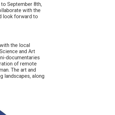
h to September 8th,
llaborate with the
nd look forward to
with the local
 Science and Art
mini-documentaries
ration of remote
rman. The art and
ng landscapes, along