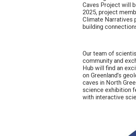
Caves Project will 
2025, project membe
Climate Narratives p
building connection
Our team of scientis
community and excha
Hub will find an ex
on Greenland’s geol
caves in North Green
science exhibition 
with interactive sci