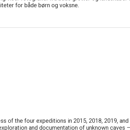
iteter for både børn og voksne.
ss of the four expeditions in 2015, 2018, 2019, an
e exploration and documentation of unknown caves 