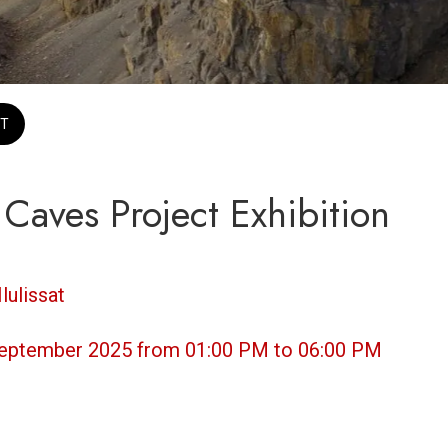
T
Caves Project Exhibition
Ilulissat
September 2025 from 01:00 PM to 06:00 PM 