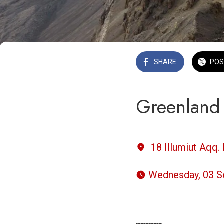
SHARE
POS
Greenland 
18 Illumiut Aqq. 
 Wednesday, 03 