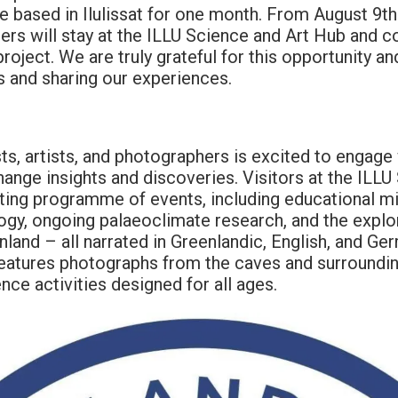
be based in Ilulissat for one month. From August 9t
rs will stay at the ILLU Science and Art Hub and co
roject. We are truly grateful for this opportunity a
s and sharing our experiences.
ts, artists, and photographers is excited to engage 
nge insights and discoveries. Visitors at the ILLU
citing programme of events, including educational 
ogy, ongoing palaeoclimate research, and the explo
land – all narrated in Greenlandic, English, and Ge
features photographs from the caves and surroundi
ence activities designed for all ages.