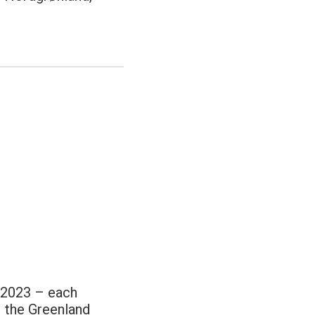
d 2023 – each
– the Greenland