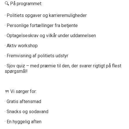
🔍 På programmet:
· Politiets opgaver og karrieremuligheder
· Personlige fortællinger fra betjente
· Optagelseskrav og vilkår under uddannelsen
· Aktiv workshop
· Fremvisning af politiets udstyr
· Sjov quiz – med præmie til den, der svarer rigtigt på flest
spørgsmål!
🍴 Vi sørger for:
· Gratis aftensmad
· Snacks og sodavand
· En hyggelig aften