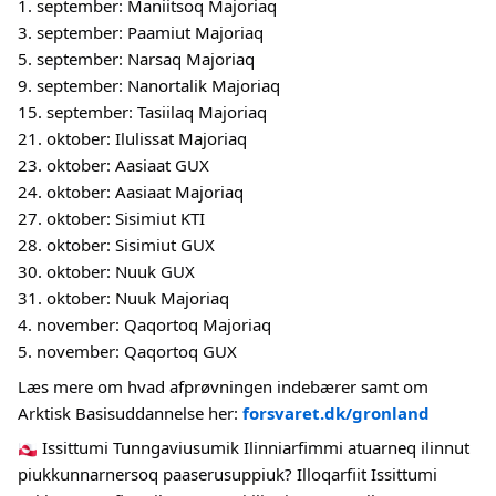
1. september: Maniitsoq Majoriaq
3. september: Paamiut Majoriaq
5. september: Narsaq Majoriaq
9. september: Nanortalik Majoriaq
15. september: Tasiilaq Majoriaq
21. oktober: Ilulissat Majoriaq
23. oktober: Aasiaat GUX
24. oktober: Aasiaat Majoriaq
27. oktober: Sisimiut KTI
28. oktober: Sisimiut GUX
30. oktober: Nuuk GUX
31. oktober: Nuuk Majoriaq
4. november: Qaqortoq Majoriaq
5. november: Qaqortoq GUX
Læs mere om hvad afprøvningen indebærer samt om
Arktisk Basisuddannelse her:
forsvaret.dk/gronland
Issittumi Tunngaviusumik Ilinniarfimmi atuarneq ilinnut
piukkunnarnersoq paaserusuppiuk? Illoqarfiit Issittumi