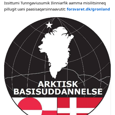
Issittumi Tunngaviusumik Ilinniarfik aamma misilitsinneq
pillugit uani paasisaqarsinnaavutit:
forsvaret.dk/gronland