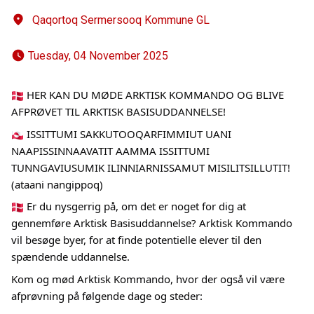
Qaqortoq Sermersooq Kommune GL
 Tuesday, 04 November 2025 
HER KAN DU MØDE ARKTISK KOMMANDO OG BLIVE
AFPRØVET TIL ARKTISK BASISUDDANNELSE!
ISSITTUMI SAKKUTOOQARFIMMIUT UANI
NAAPISSINNAAVATIT AAMMA ISSITTUMI
TUNNGAVIUSUMIK ILINNIARNISSAMUT MISILITSILLUTIT!
(ataani nangippoq)
Er du nysgerrig på, om det er noget for dig at
gennemføre Arktisk Basisuddannelse? Arktisk Kommando
vil besøge byer, for at finde potentielle elever til den
spændende uddannelse.
Kom og mød Arktisk Kommando, hvor der også vil være
afprøvning på følgende dage og steder: