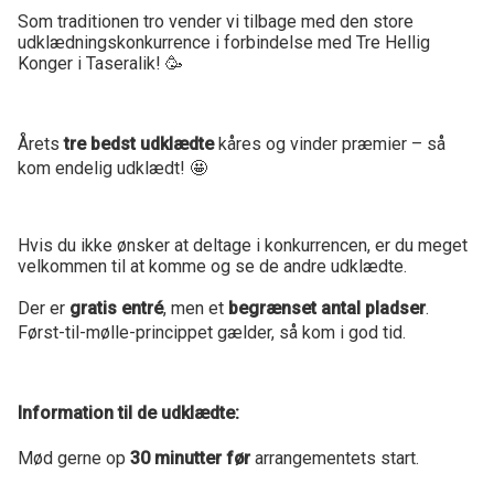
Som traditionen tro vender vi tilbage med den store
udklædningskonkurrence i forbindelse med Tre Hellig
Konger i Taseralik! 🥳
Årets
tre bedst udklædte
kåres og vinder præmier – så
kom endelig udklædt! 🤩
Hvis du ikke ønsker at deltage i konkurrencen, er du meget
velkommen til at komme og se de andre udklædte.
Der er
gratis entré
, men et
begrænset antal pladser
.
Først-til-mølle-princippet gælder, så kom i god tid.
Information til de udklædte:
Mød gerne op
30 minutter før
arrangementets start.