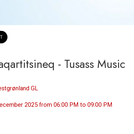
T
qartitsineq - Tusass Music
estgrønland GL
December 2025 from 06:00 PM to 09:00 PM 