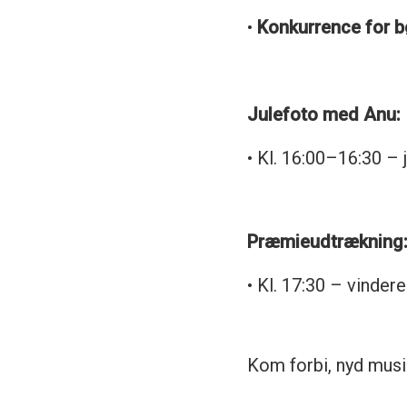
•
Konkurrence for b
Julefoto med Anu:
• Kl. 16:00–16:30 –
Præmieudtrækning
• Kl. 17:30 – vinder
Kom forbi, nyd musi