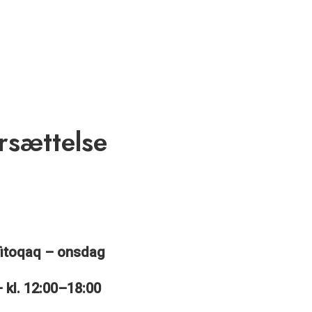
rsættelse
fitoqaq – onsdag
 kl. 12:00–18:00