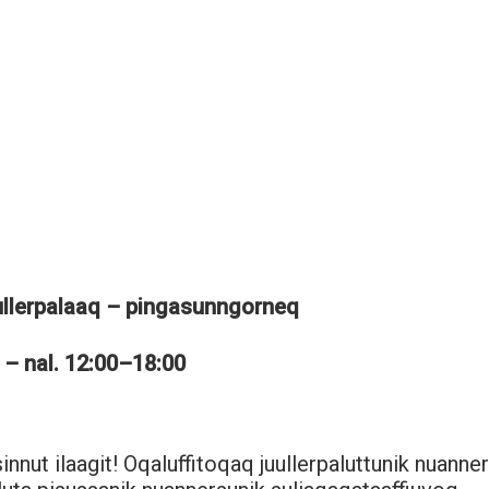
ullerpalaaq – pingasunngorneq
 – nal. 12:00–18:00
sinnut ilaagit! Oqaluffitoqaq juullerpaluttunik nuanne