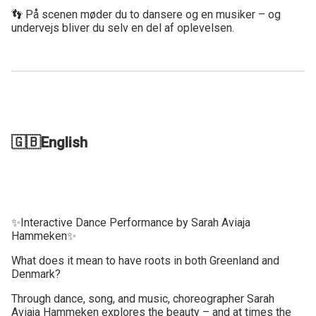
👣 På scenen møder du to dansere og en musiker – og
undervejs bliver du selv en del af oplevelsen.
🇬🇧English
✨Interactive Dance Performance by Sarah Aviaja
Hammeken✨
What does it mean to have roots in both Greenland and
Denmark?
Through dance, song, and music, choreographer Sarah
Aviaja Hammeken explores the beauty – and at times the