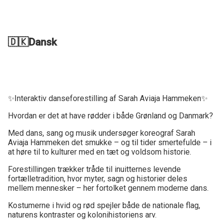
🇩🇰Dansk
✨Interaktiv danseforestilling af Sarah Aviaja Hammeken✨
Hvordan er det at have rødder i både Grønland og Danmark?
Med dans, sang og musik undersøger koreograf Sarah
Aviaja Hammeken det smukke – og til tider smertefulde – i
at høre til to kulturer med en tæt og voldsom historie.
Forestillingen trækker tråde til inuitternes levende
fortælletradition, hvor myter, sagn og historier deles
mellem mennesker – her fortolket gennem moderne dans.
Kostumerne i hvid og rød spejler både de nationale flag,
naturens kontraster og kolonihistoriens arv.