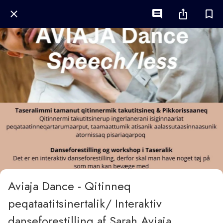
Aviaja Dance - Qitinneq
peqataatitsinertalik/ Interaktiv
danseforestilling af Sarah Aviaja