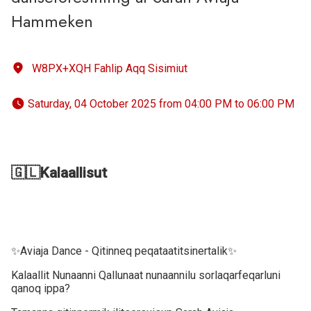
Hammeken
W8PX+XQH Fahlip Aqq Sisimiut
 Saturday, 04 October 2025 from 04:00 PM to 06:00 PM 
🇬🇱Kalaallisut
✨Aviaja Dance - Qitinneq peqataatitsinertalik✨
Kalaallit Nunaanni Qallunaat nunaannilu sorlaqarfeqarluni
qanoq ippa?