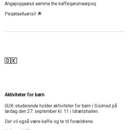
Angajoqqaanut aamma the kaffeqarumaarpoq.
Peqataalluarisi! 🌟
🇩🇰
Aktiviteter for børn
GUX-studerende holder aktiviteter for børn i Sisimiut på
lørdag den 27. september kl. 11 i Idrætshallen.
Der vil også være kaffe og te til forældrene.