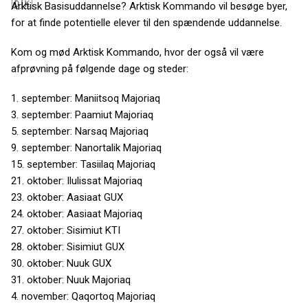
Arktisk Basisuddannelse? Arktisk Kommando vil besøge byer,
for at finde potentielle elever til den spændende uddannelse.
Kom og mød Arktisk Kommando, hvor der også vil være
afprøvning på følgende dage og steder:
1. september: Maniitsoq Majoriaq
3. september: Paamiut Majoriaq
5. september: Narsaq Majoriaq
9. september: Nanortalik Majoriaq
15. september: Tasiilaq Majoriaq
21. oktober: Ilulissat Majoriaq
23. oktober: Aasiaat GUX
24. oktober: Aasiaat Majoriaq
27. oktober: Sisimiut KTI
28. oktober: Sisimiut GUX
30. oktober: Nuuk GUX
31. oktober: Nuuk Majoriaq
4. november: Qaqortoq Majoriaq