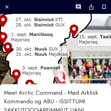
Meet Arctic Command - Mød Arktisk
Kommando og ABU - ISSITTUMI
SAKKUTOOQARFIMMIUT UANI