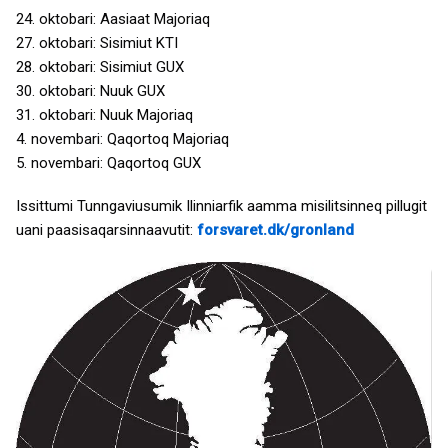
24. oktobari: Aasiaat Majoriaq
27. oktobari: Sisimiut KTI
28. oktobari: Sisimiut GUX
30. oktobari: Nuuk GUX
31. oktobari: Nuuk Majoriaq
4. novembari: Qaqortoq Majoriaq
5. novembari: Qaqortoq GUX
Issittumi Tunngaviusumik Ilinniarfik aamma misilitsinneq pillugit
uani paasisaqarsinnaavutit:
forsvaret.dk/gronland