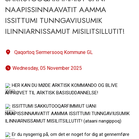
NAAPISSINNAAVATIT AAMMA
ISSITTUMI TUNNGAVIUSUMIK
ILINNIARNISSAMUT MISILITSILLUTIT!
Qaqortoq Sermersooq Kommune GL
 Wednesday, 05 November 2025 
HER KAN DU MØDE ARKTISK KOMMANDO OG BLIVE
AFPRØVET TIL ARKTISK BASISUDDANNELSE!
ISSITTUMI SAKKUTOOQARFIMMIUT UANI
NAAPISSINNAAVATIT AAMMA ISSITTUMI TUNNGAVIUSUMIK
ILINNIARNISSAMUT MISILITSILLUTIT! (ataani nangippoq)
Er du nysgerrig på, om det er noget for dig at gennemføre