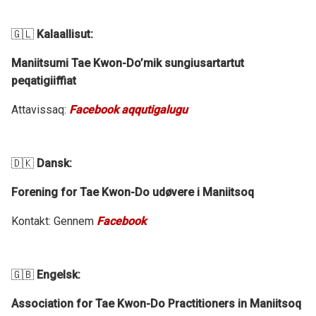
🇬🇱
Kalaallisut:
Maniitsumi Tae Kwon-Do’mik sungiusartartut
peqatigiiffiat
Attavissaq:
Facebook aqqutigalugu
🇩🇰
Dansk:
Forening for Tae Kwon-Do udøvere i Maniitsoq
Kontakt: Gennem
Facebook
🇬🇧
Engelsk:
Association for Tae Kwon-Do Practitioners in Maniitsoq