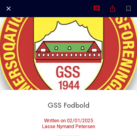
GSS Fodbold
Written on 02/01/2025
Lasse Nymand Petersen