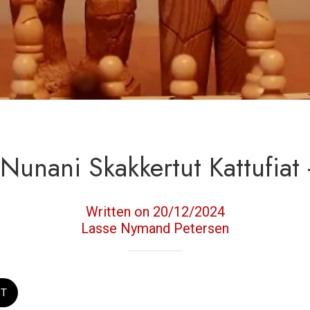
t Nunani Skakkertut Kattufiat 
Written on 20/12/2024
Lasse Nymand Petersen
ST