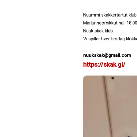
Nuummi skakkertartut klub
Marlunngornikkut nal. 18.00
Nuuk skak klub.
Vi spiller hver tirsdag klokk
nuukskak@gmail.com
https://skak.gl/