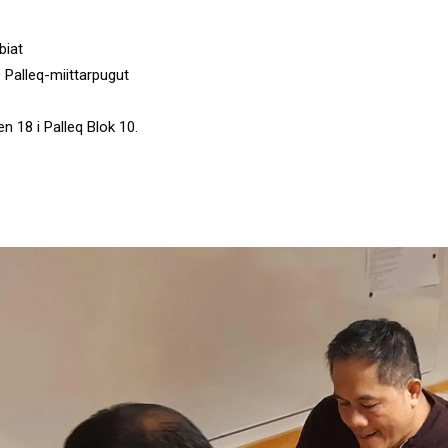
biat
 Palleq-miittarpugut
en 18 i Palleq Blok 10.