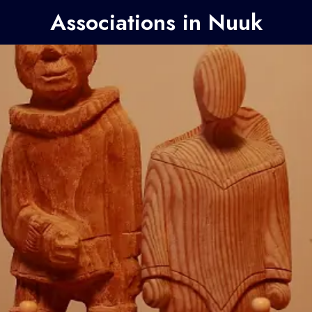
Associations in Nuuk