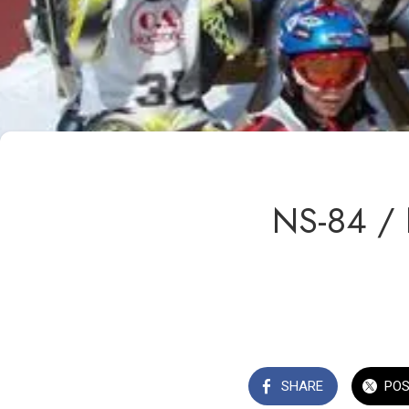
NS-84 / 
SHARE
PO