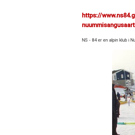
https://www.ns84.g
nuummisangusaart
NS - 84 er en alpin klub i N