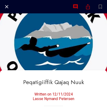
Peqatigiiffik Qajaq Nuuk
Written on 12/11/2024
Lasse Nymand Petersen