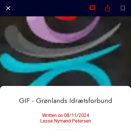
GIF - Grønlands Idrætsforbund
Written on 08/11/2024
Lasse Nymand Petersen