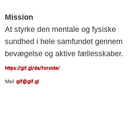
Mission
At styrke den mentale og fysiske
sundhed i hele samfundet gennem
bevægelse og aktive fællesskaber.
https://gif.gl/da/forside/
Mail:
gif@gif.gl